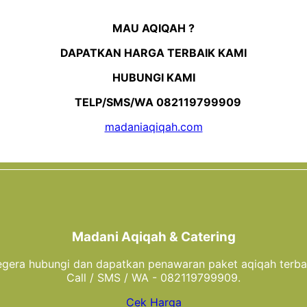
MAU AQIQAH ?
DAPATKAN HARGA TERBAIK KAMI
HUBUNGI KAMI
TELP/SMS/WA 082119799909
madaniaqiqah.com
Madani Aqiqah & Catering
gera hubungi dan dapatkan penawaran paket aqiqah terba
Call / SMS / WA - 082119799909.
Cek Harga