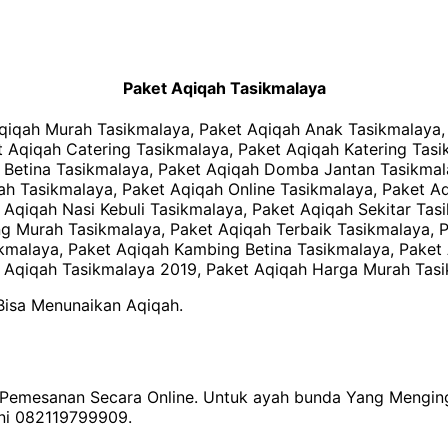
Paket Aqiqah Tasikmalaya
qiqah Murah Tasikmalaya, Paket Aqiqah Anak Tasikmalaya, 
 Aqiqah Catering Tasikmalaya, Paket Aqiqah Katering Tas
 Betina Tasikmalaya, Paket Aqiqah Domba Jantan Tasikmal
 Tasikmalaya, Paket Aqiqah Online Tasikmalaya, Paket Aqi
 Aqiqah Nasi Kebuli Tasikmalaya, Paket Aqiqah Sekitar Tas
ng Murah Tasikmalaya, Paket Aqiqah Terbaik Tasikmalaya, 
malaya, Paket Aqiqah Kambing Betina Tasikmalaya, Paket 
t Aqiqah Tasikmalaya 2019, Paket Aqiqah Harga Murah Tasi
Bisa Menunaikan Aqiqah.
Pemesanan Secara Online. Untuk ayah bunda Yang Menging
eni 082119799909.