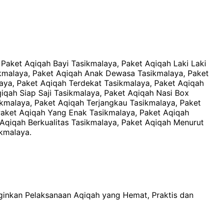
Paket Aqiqah Bayi Tasikmalaya, Paket Aqiqah Laki Laki
ikmalaya, Paket Aqiqah Anak Dewasa Tasikmalaya, Paket
aya, Paket Aqiqah Terdekat Tasikmalaya, Paket Aqiqah
qah Siap Saji Tasikmalaya, Paket Aqiqah Nasi Box
ikmalaya, Paket Aqiqah Terjangkau Tasikmalaya, Paket
Paket Aqiqah Yang Enak Tasikmalaya, Paket Aqiqah
Aqiqah Berkualitas Tasikmalaya, Paket Aqiqah Menurut
kmalaya.
inkan Pelaksanaan Aqiqah yang Hemat, Praktis dan