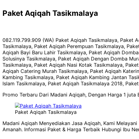
Paket Aqiqah Tasikmalaya
082.119.799.909 (WA) Paket Aqiqah Tasikmalaya, Paket A
Tasikmalaya, Paket Aqiqah Perempuan Tasikmalaya, Paket
Aqiqah Bayi Baru Lahir Tasikmalaya, Paket Aqiqah Domba
Solusinya Tasikmalaya, Paket Aqiqah Dengan Domba Murah
Tasikmalaya, Paket Aqiqah Nasi Kotak Tasikmalaya, Paket
Aqiqah Catering Murah Tasikmalaya, Paket Aqiqah Kateri
Kambing Tasikmalaya, Paket Aqiqah Kambing Jantan Tasik
Islam Tasikmalaya, Paket Aqiqah Tasikmalaya 2018, Pake
Promo Terbaru Dari Madani Aqiqah, Dengan Harga 1 juta 
Paket Aqiqah Tasikmalaya
Madani Aqiqah Menyediakan Jasa Aqiqah, Kami Melayani 
Amanah. Informasi Paket & Harga Terbaik Hubungi Ibu N