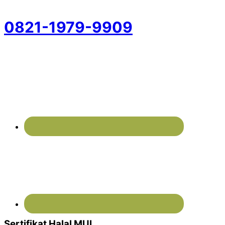
0821-1979-9909
Sertifikat Halal MUI