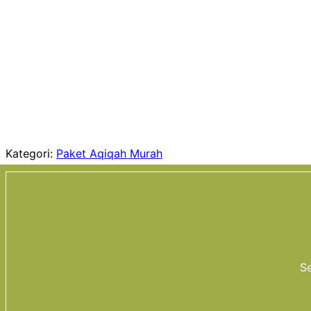
Kategori:
Paket Aqiqah Murah
Se