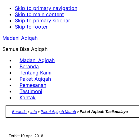
Skip to primary navigation
Skip to main content
Skip to primary sidebar
Skip to footer
Madani Aqiqah
Semua Bisa Aqiqah
Madani Aqiqah
Beranda
Tentang Kami
Paket Aqiqah
Pemesanan
Testimoni
Kontak
Beranda
»
Info
»
Paket Aqiqah Murah
»
Paket Aqiqah Tasikmalaya
Terbit: 10 April 2018