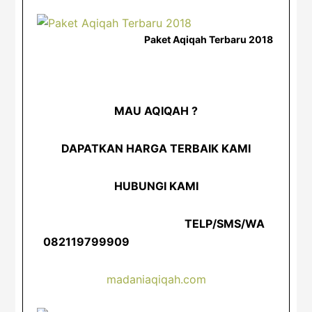
Paket Aqiqah Terbaru 2018
MAU AQIQAH ?
DAPATKAN HARGA TERBAIK KAMI
HUBUNGI KAMI
TELP/SMS/WA
082119799909
madaniaqiqah.com