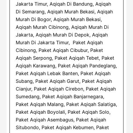
Jakarta Timur, Aqiqah Di Bandung, Aqiqah
Di Semarang, Aqiqah Murah Bekasi, Aqiqah
Murah Di Bogor, Aqiqah Murah Bekasi,
Aqiqah Murah Cibinong, Aqiqah Murah Di
Jakarta, Aqiqah Murah Di Depok, Aqiqah
Murah Di Jakarta Timur, Paket Aqiqah
Cibinong, Paket Aqiqah Cibubur, Paket
Aqiqah Serpong, Paket Aqiqah Tebet, Paket
Aqiqah Karawang, Paket Aqiqah Pandeglang,
Paket Aqiqah Lebak Banten, Paket Aqiqah
Subang, Paket Aqiqah Garut, Paket Aqiqah
Cianjur, Paket Aqiqah Cirebon, Paket Aqiqah
Sumedang, Paket Aqiqah Banjarnegara,
Paket Aqiqah Malang, Paket Aqiqah Salatiga,
Paket Aqiqah Boyolali, Paket Aqiqah Solo,
Paket Aqiqah Asembagus, Paket Aqiqah
Situbondo, Paket Aqiqah Kebumen, Paket