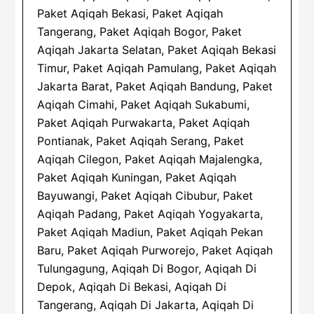
Paket Aqiqah Bekasi, Paket Aqiqah
Tangerang, Paket Aqiqah Bogor, Paket
Aqiqah Jakarta Selatan, Paket Aqiqah Bekasi
Timur, Paket Aqiqah Pamulang, Paket Aqiqah
Jakarta Barat, Paket Aqiqah Bandung, Paket
Aqiqah Cimahi, Paket Aqiqah Sukabumi,
Paket Aqiqah Purwakarta, Paket Aqiqah
Pontianak, Paket Aqiqah Serang, Paket
Aqiqah Cilegon, Paket Aqiqah Majalengka,
Paket Aqiqah Kuningan, Paket Aqiqah
Bayuwangi, Paket Aqiqah Cibubur, Paket
Aqiqah Padang, Paket Aqiqah Yogyakarta,
Paket Aqiqah Madiun, Paket Aqiqah Pekan
Baru, Paket Aqiqah Purworejo, Paket Aqiqah
Tulungagung, Aqiqah Di Bogor, Aqiqah Di
Depok, Aqiqah Di Bekasi, Aqiqah Di
Tangerang, Aqiqah Di Jakarta, Aqiqah Di