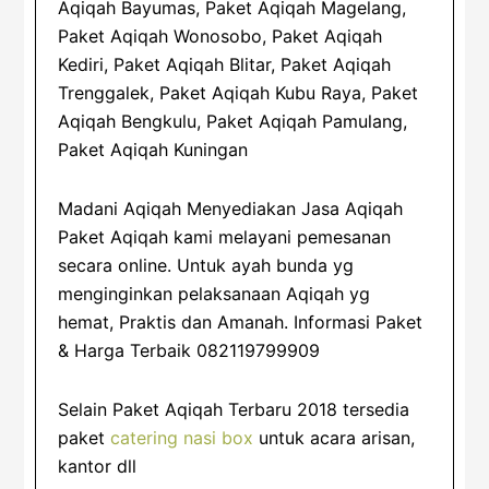
Aqiqah Bayumas, Paket Aqiqah Magelang,
Paket Aqiqah Wonosobo, Paket Aqiqah
Kediri, Paket Aqiqah Blitar, Paket Aqiqah
Trenggalek, Paket Aqiqah Kubu Raya, Paket
Aqiqah Bengkulu, Paket Aqiqah Pamulang,
Paket Aqiqah Kuningan
Madani Aqiqah Menyediakan Jasa Aqiqah
Paket Aqiqah kami melayani pemesanan
secara online. Untuk ayah bunda yg
menginginkan pelaksanaan Aqiqah yg
hemat, Praktis dan Amanah. Informasi Paket
& Harga Terbaik 082119799909
Selain Paket Aqiqah Terbaru 2018 tersedia
paket
catering nasi box
untuk acara arisan,
kantor dll