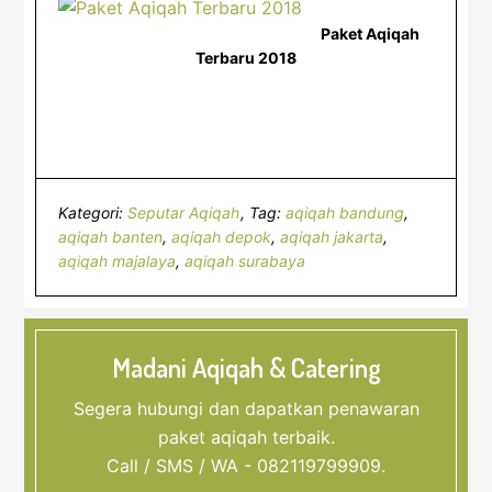
Paket Aqiqah
Terbaru 2018
Kategori:
Seputar Aqiqah
Tag:
aqiqah bandung
,
aqiqah banten
,
aqiqah depok
,
aqiqah jakarta
,
aqiqah majalaya
,
aqiqah surabaya
Madani Aqiqah & Catering
Segera hubungi dan dapatkan penawaran
paket aqiqah terbaik.
Call / SMS / WA - 082119799909.