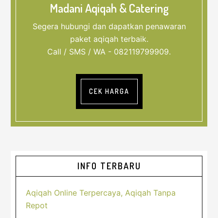
Madani Aqiqah & Catering
Segera hubungi dan dapatkan penawaran
paket aqiqah terbaik.
Call / SMS / WA - 082119799909.
CEK HARGA
Sidebar
INFO TERBARU
Utama
Aqiqah Online Terpercaya, Aqiqah Tanpa
Repot