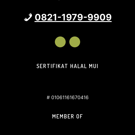
0821-1979-9909
SERTIFIKAT HALAL MUI
# 01061161670416
MEMBER OF