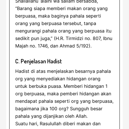
Shallallahu ‘alaihi wa sallam bersabda,
“Barang siapa memberi makan orang yang
berpuasa, maka baginya pahala seperti
orang yang berpuasa tersebut, tanpa
mengurangi pahala orang yang berpuasa itu
sedikit pun juga,” (H.R. Tirmidzi no. 807, Ibnu
Majah no. 1746, dan Ahmad 5/192).
C. Penjelasan Hadist
Hadist di atas menjelaskan besarnya pahala
org yang menyediakan hidangan orang
untuk berbuka puasa. Memberi hidangan 1
org berpuasa, maka pemberi hidangan akan
mendapat pahala seperti org yang berpuasa,
bagaimana jika 100 org? Sungguh besar
pahala yang dijanjikan oleh Allah.
Suatu hari, Rasulullah diberi makan dan