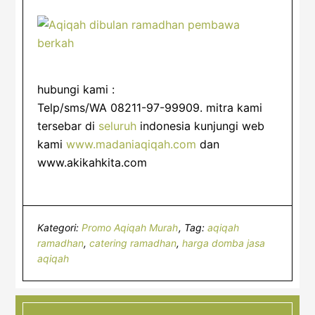
hubungi kami :
Telp/sms/WA 08211-97-99909. mitra kami
tersebar di
seluruh
indonesia kunjungi web
kami
www.madaniaqiqah.com
dan
www.akikahkita.com
Kategori:
Promo Aqiqah Murah
Tag:
aqiqah
ramadhan
,
catering ramadhan
,
harga domba jasa
aqiqah