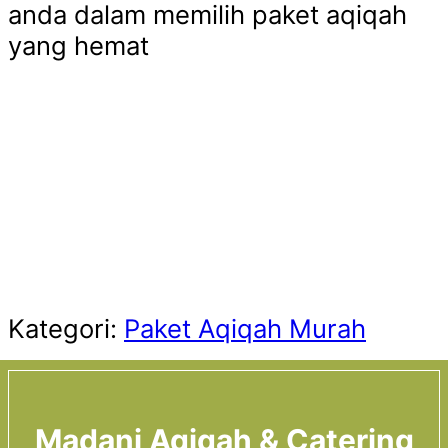
anda dalam memilih paket aqiqah
yang hemat
Kategori:
Paket Aqiqah Murah
Madani Aqiqah & Catering