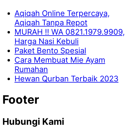
Aqiqah Online Terpercaya,
Aqiqah Tanpa Repot
MURAH !! WA 0821.1979.9909,
Harga Nasi Kebuli
Paket Bento Spesial
Cara Membuat Mie Ayam
Rumahan
Hewan Qurban Terbaik 2023
Footer
Hubungi Kami