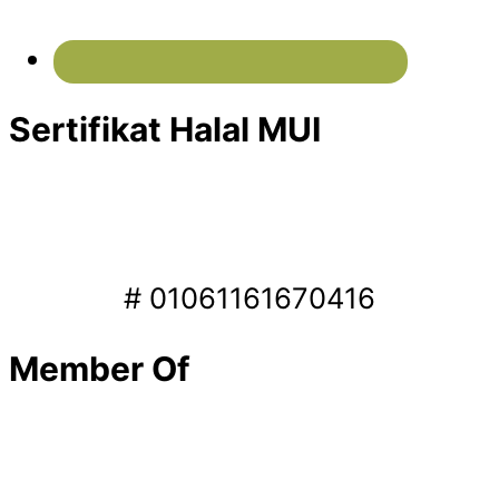
Sertifikat Halal MUI
# 01061161670416
Member Of