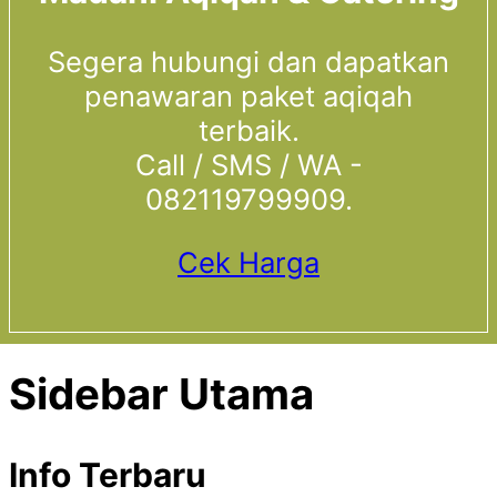
Segera hubungi dan dapatkan
penawaran paket aqiqah
terbaik.
Call / SMS / WA -
082119799909.
Cek Harga
Sidebar Utama
Info Terbaru