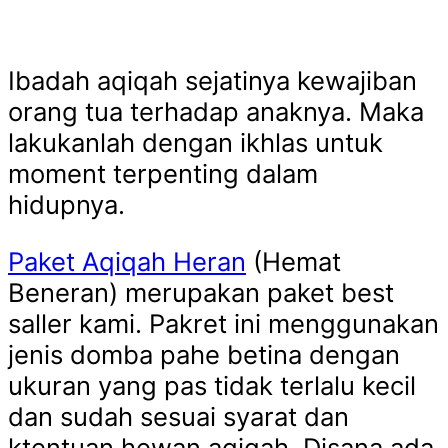
Ibadah aqiqah sejatinya kewajiban
orang tua terhadap anaknya. Maka
lakukanlah dengan ikhlas untuk
moment terpenting dalam
hidupnya.
Paket Aqiqah Heran
(Hemat
Beneran) merupakan paket best
saller kami. Pakret ini menggunakan
jenis domba pahe betina dengan
ukuran yang pas tidak terlalu kecil
dan sudah sesuai syarat dan
ktentuan hewan aqiqah. Disana ada