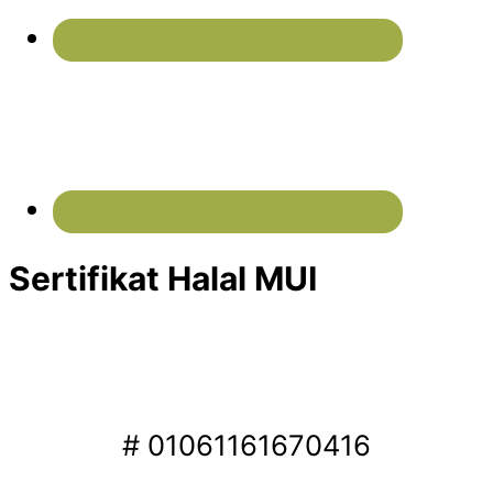
Sertifikat Halal MUI
# 01061161670416