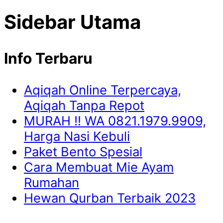
Sidebar Utama
Info Terbaru
Aqiqah Online Terpercaya,
Aqiqah Tanpa Repot
MURAH !! WA 0821.1979.9909,
Harga Nasi Kebuli
Paket Bento Spesial
Cara Membuat Mie Ayam
Rumahan
Hewan Qurban Terbaik 2023