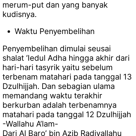
merum-put dan yang banyak
kudisnya.
Waktu Penyembelihan
Penyembelihan dimulai seusai
shalat ‘Iedul Adha hingga akhir dari
hari-hari tasyrik yaitu sebelum
terbenam matahari pada tanggal 13
Dzulhijjah. Dan sebagian ulama
memandang waktu terakhir
berkurban adalah terbenamnya
matahari pada tanggal 12 Dzulhijjah
-Wallahu A’lam-
Dari Al Baro’ bin Azib Radiyallahu