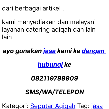
dari berbagai artikel .
kami menyediakan dan melayani
layanan catering aqiqah dan lain
lain
ayo gunakan
jasa
kami ke
dengan
hubungi
ke
082119799909
SMS/WA/TELEPON
Kategori:
Seputar Aqiqah
Tag:
jasa