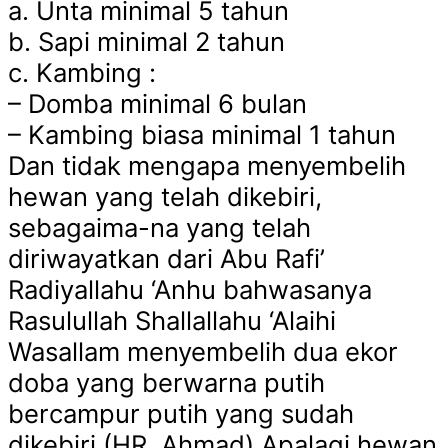
a. Unta minimal 5 tahun
b. Sapi minimal 2 tahun
c. Kambing :
– Domba minimal 6 bulan
– Kambing biasa minimal 1 tahun
Dan tidak mengapa menyembelih
hewan yang telah dikebiri,
sebagaima-na yang telah
diriwayatkan dari Abu Rafi’
Radiyallahu ‘Anhu bahwasanya
Rasulullah Shallallahu ‘Alaihi
Wasallam menyembelih dua ekor
doba yang berwarna putih
bercampur putih yang sudah
dikebiri (HR. Ahmad).Apalagi hewan