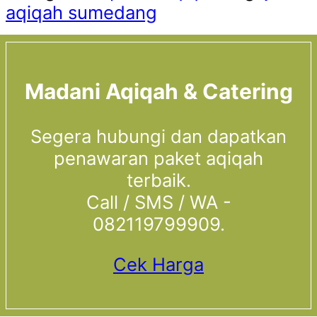
aqiqah sumedang
Madani Aqiqah & Catering
Segera hubungi dan dapatkan
penawaran paket aqiqah
terbaik.
Call / SMS / WA -
082119799909.
Cek Harga