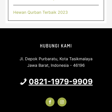
Hewan Qurban Terbaik 2023
Footer
HUBUNGI KAMI
Jl. Depok Purbaratu, Kota Tasikmalaya
Jawa Barat, Indonesia - 46196
0821-1979-9909