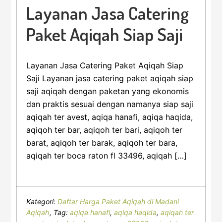
Layanan Jasa Catering
Paket Aqiqah Siap Saji
Layanan Jasa Catering Paket Aqiqah Siap
Saji Layanan jasa catering paket aqiqah siap
saji aqiqah dengan paketan yang ekonomis
dan praktis sesuai dengan namanya siap saji
aqiqah ter avest, aqiqa hanafi, aqiqa haqida,
aqiqoh ter bar, aqiqoh ter bari, aqiqoh ter
barat, aqiqoh ter barak, aqiqoh ter bara,
aqiqah ter boca raton fl 33496, aqiqah […]
Kategori:
Daftar Harga Paket Aqiqah di Madani
Aqiqah
Tag:
aqiqa hanafi
,
aqiqa haqida
,
aqiqah ter