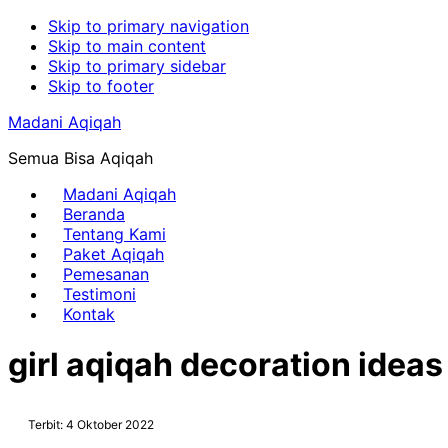
Skip to primary navigation
Skip to main content
Skip to primary sidebar
Skip to footer
Madani Aqiqah
Semua Bisa Aqiqah
Madani Aqiqah
Beranda
Tentang Kami
Paket Aqiqah
Pemesanan
Testimoni
Kontak
girl aqiqah decoration ideas
Terbit: 4 Oktober 2022