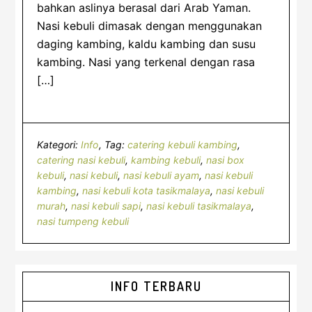
bahkan aslinya berasal dari Arab Yaman.
Nasi kebuli dimasak dengan menggunakan
daging kambing, kaldu kambing dan susu
kambing. Nasi yang terkenal dengan rasa
[…]
Kategori:
Info
Tag:
catering kebuli kambing
,
catering nasi kebuli
,
kambing kebuli
,
nasi box
kebuli
,
nasi kebuli
,
nasi kebuli ayam
,
nasi kebuli
kambing
,
nasi kebuli kota tasikmalaya
,
nasi kebuli
murah
,
nasi kebuli sapi
,
nasi kebuli tasikmalaya
,
nasi tumpeng kebuli
Sidebar
INFO TERBARU
Utama