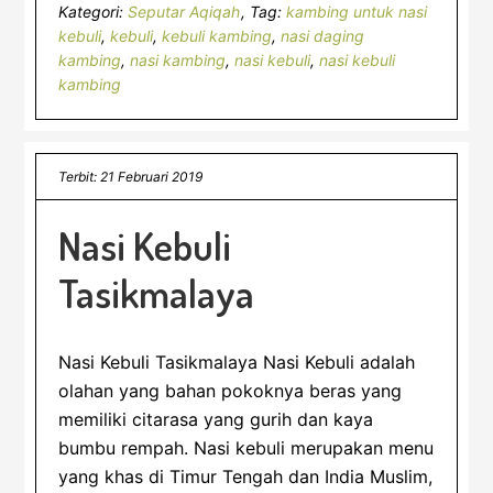
Kategori:
Seputar Aqiqah
Tag:
kambing untuk nasi
kebuli
,
kebuli
,
kebuli kambing
,
nasi daging
kambing
,
nasi kambing
,
nasi kebuli
,
nasi kebuli
kambing
Terbit: 21 Februari 2019
Nasi Kebuli
Tasikmalaya
Nasi Kebuli Tasikmalaya Nasi Kebuli adalah
olahan yang bahan pokoknya beras yang
memiliki citarasa yang gurih dan kaya
bumbu rempah. Nasi kebuli merupakan menu
yang khas di Timur Tengah dan India Muslim,