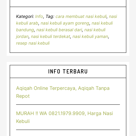
Kategori:
Info
Tag:
cara membuat nasi kebuli
,
nasi
kebuli arab
,
nasi kebuli ayam goreng
,
nasi kebuli
bandung
,
nasi kebuli berasal dari
,
nasi kebuli
jordan
,
nasi kebuli terdekat
,
nasi kebuli yaman
,
resep nasi kebuli
Sidebar
INFO TERBARU
Utama
Aqiqah Online Terpercaya, Aqiqah Tanpa
Repot
MURAH !! WA 0821.1979.9909, Harga Nasi
Kebuli