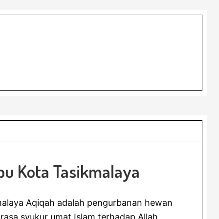
bu Kota Tasikmalaya
malaya Aqiqah adalah pengurbanan hewan
 rasa syukur umat Islam terhadap Allah