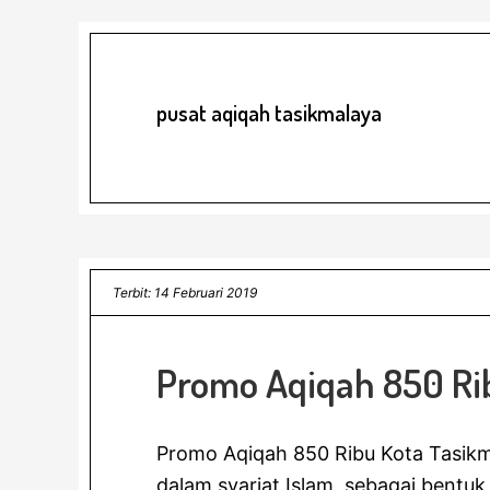
pusat aqiqah tasikmalaya
Terbit: 14 Februari 2019
Promo Aqiqah 850 Ri
Promo Aqiqah 850 Ribu Kota Tasik
dalam syariat Islam, sebagai bentuk