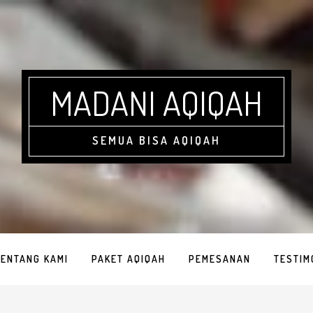
MADANI AQIQAH
SEMUA BISA AQIQAH
TENTANG KAMI
PAKET AQIQAH
PEMESANAN
TESTIM