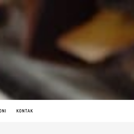
ONI
KONTAK