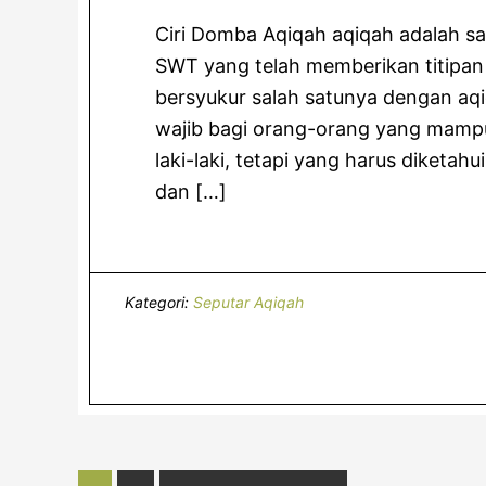
Ciri Domba Aqiqah aqiqah adalah sa
SWT yang telah memberikan titipan 
bersyukur salah satunya dengan aqi
wajib bagi orang-orang yang mamp
laki-laki, tetapi yang harus diketa
dan […]
Kategori:
Seputar Aqiqah