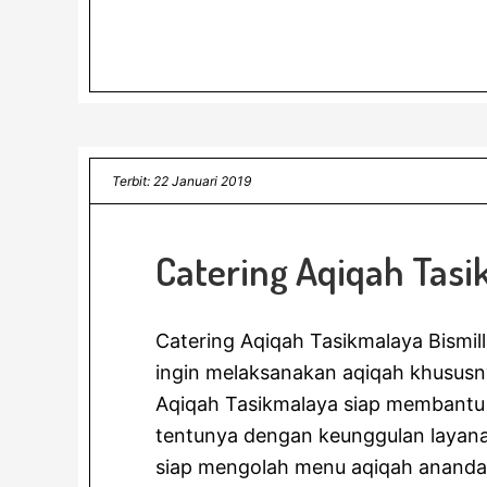
Terbit: 22 Januari 2019
Catering Aqiqah Tas
Catering Aqiqah Tasikmalaya Bismi
ingin melaksanakan aqiqah khususny
Aqiqah Tasikmalaya siap membantu
tentunya dengan keunggulan layanan
siap mengolah menu aqiqah ananda 