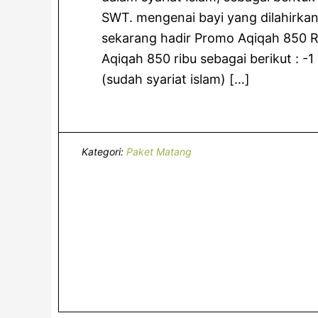
SWT. mengenai bayi yang dilahirka
sekarang hadir Promo Aqiqah 850 R
Aqiqah 850 ribu sebagai berikut : -
(sudah syariat islam) […]
Kategori:
Paket Matang