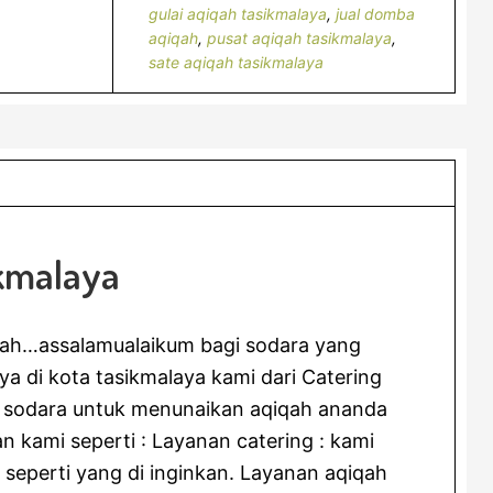
gulai aqiqah tasikmalaya
,
jual domba
aqiqah
,
pusat aqiqah tasikmalaya
,
sate aqiqah tasikmalaya
ikmalaya
llah…assalamualaikum bagi sodara yang
a di kota tasikmalaya kami dari Catering
 sodara untuk menunaikan aqiqah ananda
 kami seperti : Layanan catering : kami
seperti yang di inginkan. Layanan aqiqah