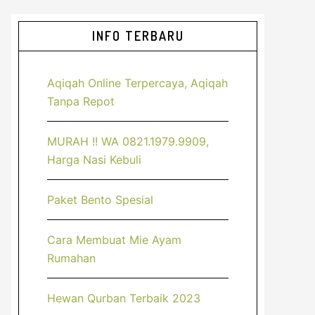
Sidebar
INFO TERBARU
Utama
Aqiqah Online Terpercaya, Aqiqah
Tanpa Repot
MURAH !! WA 0821.1979.9909,
Harga Nasi Kebuli
Paket Bento Spesial
Cara Membuat Mie Ayam
Rumahan
Hewan Qurban Terbaik 2023