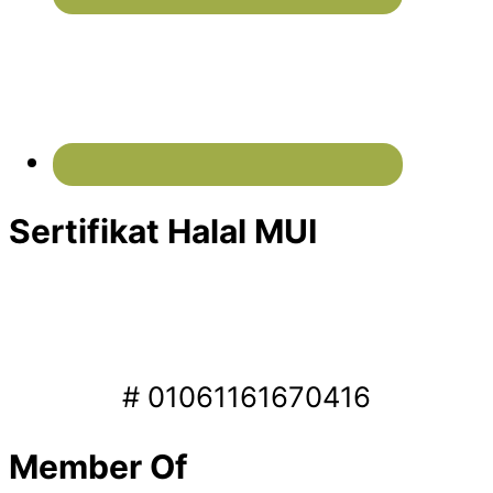
Sertifikat Halal MUI
# 01061161670416
Member Of