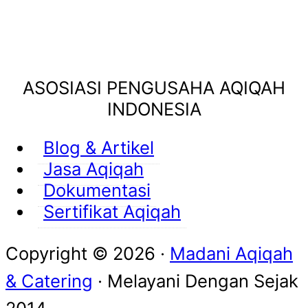
ASOSIASI PENGUSAHA AQIQAH
INDONESIA
Blog & Artikel
Jasa Aqiqah
Dokumentasi
Sertifikat Aqiqah
Copyright © 2026 ·
Madani Aqiqah
& Catering
· Melayani Dengan
Sejak