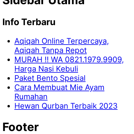
Sidebar Utama
Info Terbaru
Aqiqah Online Terpercaya,
Aqiqah Tanpa Repot
MURAH !! WA 0821.1979.9909,
Harga Nasi Kebuli
Paket Bento Spesial
Cara Membuat Mie Ayam
Rumahan
Hewan Qurban Terbaik 2023
Footer