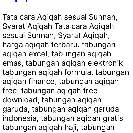
Tata cara Aqiqah sesuai Sunnah,
Syarat Aqiqah Tata cara Aqiqah
sesuai Sunnah, Syarat Aqiqah,
harga aqiqah terbaru. tabungan
aqiqah excel, tabungan aqiqah
emas, tabungan aqiqah elektronik,
tabungan aqiqah formula, tabungan
aqiqah finance, tabungan aqiqah
free, tabungan aqiqah free
download, tabungan aqiqah
garuda, tabungan aqiqah garuda
indonesia, tabungan aqiqah gratis,
tabungan aqiqah haji, tabungan