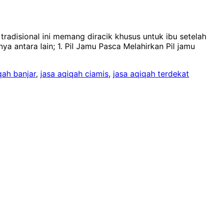
radisional ini memang diracik khusus untuk ibu setelah
a antara lain; 1. Pil Jamu Pasca Melahirkan Pil jamu
qah banjar
,
jasa aqiqah ciamis
,
jasa aqiqah terdekat