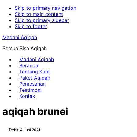
Skip to primary navigation
Skip to main content
Skip to primary sidebar
Skip to footer
Madani Aqiqah
Semua Bisa Aqiqah
Madani Aqiqah
Beranda
Tentang Kami
Paket Aqiqah
Pemesanan
Testimoni
Kontak
aqiqah brunei
Terbit: 4 Juni 2021