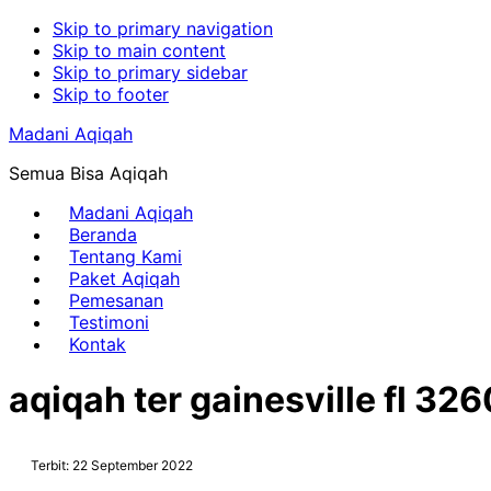
Skip to primary navigation
Skip to main content
Skip to primary sidebar
Skip to footer
Madani Aqiqah
Semua Bisa Aqiqah
Madani Aqiqah
Beranda
Tentang Kami
Paket Aqiqah
Pemesanan
Testimoni
Kontak
aqiqah ter gainesville fl 32
Terbit: 22 September 2022