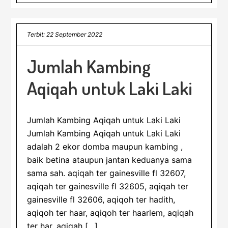
Terbit: 22 September 2022
Jumlah Kambing
Aqiqah untuk Laki Laki
Jumlah Kambing Aqiqah untuk Laki Laki
Jumlah Kambing Aqiqah untuk Laki Laki
adalah 2 ekor domba maupun kambing ,
baik betina ataupun jantan keduanya sama
sama sah. aqiqah ter gainesville fl 32607,
aqiqah ter gainesville fl 32605, aqiqah ter
gainesville fl 32606, aqiqoh ter hadith,
aqiqoh ter haar, aqiqoh ter haarlem, aqiqah
ter har, aqiqah […]