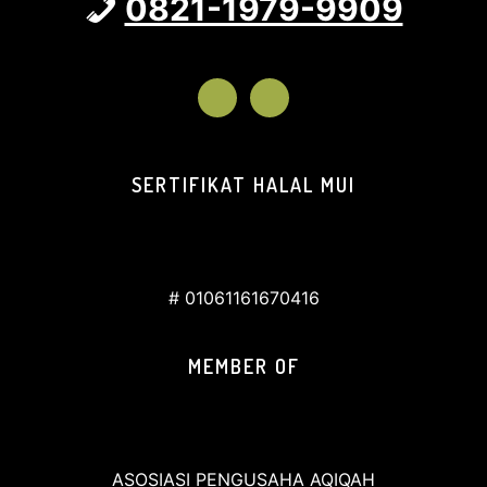
0821-1979-9909
SERTIFIKAT HALAL MUI
# 01061161670416
MEMBER OF
ASOSIASI PENGUSAHA AQIQAH