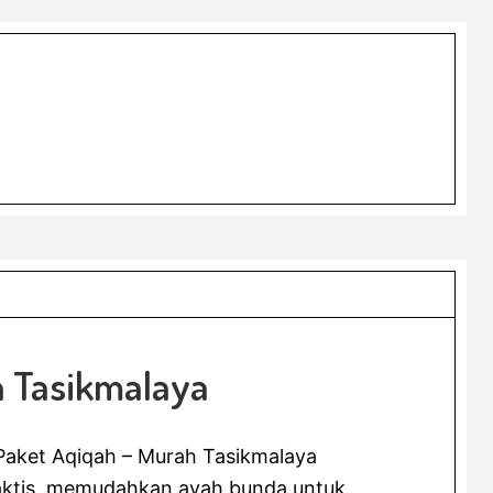
h Tasikmalaya
Paket Aqiqah – Murah Tasikmalaya
aktis, memudahkan ayah bunda untuk