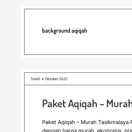
background aqiqah
Terbit: 4 Oktober 2022
Paket Aqiqah – Mura
Paket Aqiqah – Murah Tasikmalaya 
dengan harga murah, ekonomis, pr