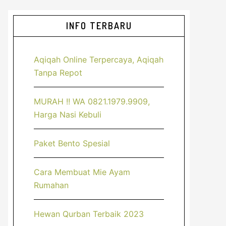
Sidebar
INFO TERBARU
Utama
Aqiqah Online Terpercaya, Aqiqah
Tanpa Repot
MURAH !! WA 0821.1979.9909,
Harga Nasi Kebuli
Paket Bento Spesial
Cara Membuat Mie Ayam
Rumahan
Hewan Qurban Terbaik 2023