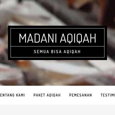
MADANI AQIQAH
SEMUA BISA AQIQAH
TENTANG KAMI
PAKET AQIQAH
PEMESANAN
TESTIM