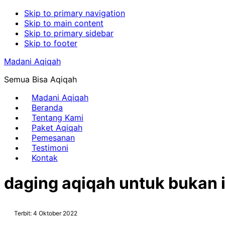
Skip to primary navigation
Skip to main content
Skip to primary sidebar
Skip to footer
Madani Aqiqah
Semua Bisa Aqiqah
Madani Aqiqah
Beranda
Tentang Kami
Paket Aqiqah
Pemesanan
Testimoni
Kontak
daging aqiqah untuk bukan 
Terbit: 4 Oktober 2022