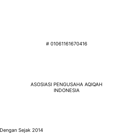
# 01061161670416
ASOSIASI PENGUSAHA AQIQAH
INDONESIA
i Dengan
Sejak 2014