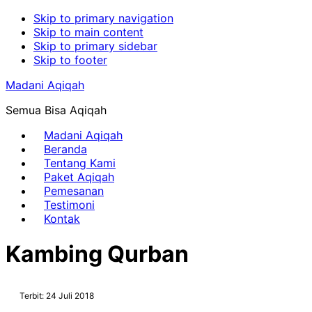
Skip to primary navigation
Skip to main content
Skip to primary sidebar
Skip to footer
Madani Aqiqah
Semua Bisa Aqiqah
Madani Aqiqah
Beranda
Tentang Kami
Paket Aqiqah
Pemesanan
Testimoni
Kontak
Kambing Qurban
Terbit: 24 Juli 2018