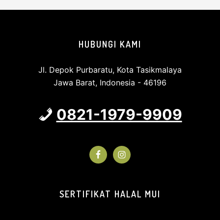
Footer
HUBUNGI KAMI
Jl. Depok Purbaratu, Kota Tasikmalaya
Jawa Barat, Indonesia - 46196
0821-1979-9909
SERTIFIKAT HALAL MUI