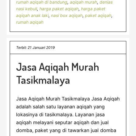
rumah aqiqah di bandung
,
aqiqah murah
,
denias
nasi kebuli
,
harga paket aqiqah
,
harga paket
aqiqah anak laki
,
nasi box aqiqah
,
paket aqiqah
,
rumah aqiqah
Terbit: 21 Januari 2019
Jasa Aqiqah Murah
Tasikmalaya
Jasa Aqiqah Murah Tasikmalaya Jasa Aqiqah
adalah salah satu layanan aqiqah yang
lokasinya di tasikmalaya. Layanan jasa
aqiqah melayani seputar aqiqah dan jual
domba, paket yang di tawarkan jual domba