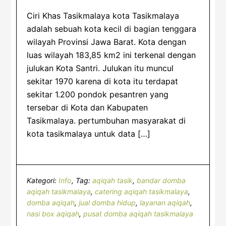
Ciri Khas Tasikmalaya kota Tasikmalaya
adalah sebuah kota kecil di bagian tenggara
wilayah Provinsi Jawa Barat. Kota dengan
luas wilayah 183,85 km2 ini terkenal dengan
julukan Kota Santri. Julukan itu muncul
sekitar 1970 karena di kota itu terdapat
sekitar 1.200 pondok pesantren yang
tersebar di Kota dan Kabupaten
Tasikmalaya. pertumbuhan masyarakat di
kota tasikmalaya untuk data […]
Kategori:
Info
Tag:
aqiqah tasik
,
bandar domba
aqiqah tasikmalaya
,
catering aqiqah tasikmalaya
,
domba aqiqah
,
jual domba hidup
,
layanan aqiqah
,
nasi box aqiqah
,
pusat domba aqiqah tasikmalaya