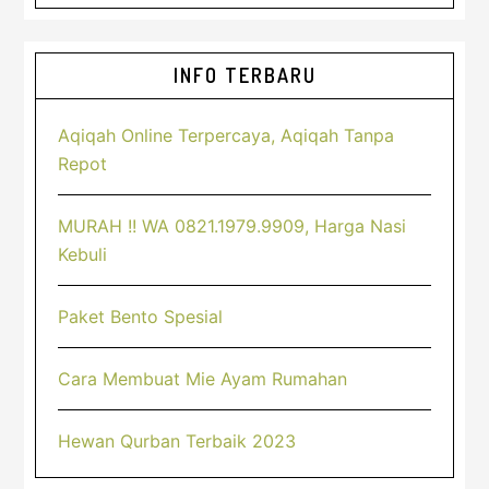
Sidebar
INFO TERBARU
Utama
Aqiqah Online Terpercaya, Aqiqah Tanpa
Repot
MURAH !! WA 0821.1979.9909, Harga Nasi
Kebuli
Paket Bento Spesial
Cara Membuat Mie Ayam Rumahan
Hewan Qurban Terbaik 2023