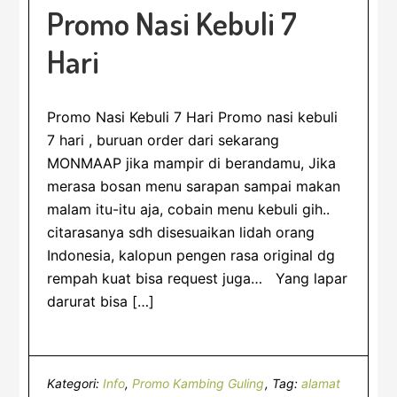
Promo Nasi Kebuli 7
Hari
Promo Nasi Kebuli 7 Hari Promo nasi kebuli
7 hari , buruan order dari sekarang
MONMAAP jika mampir di berandamu, Jika
merasa bosan menu sarapan sampai makan
malam itu-itu aja, cobain menu kebuli gih..
citarasanya sdh disesuaikan lidah orang
Indonesia, kalopun pengen rasa original dg
rempah kuat bisa request juga… Yang lapar
darurat bisa […]
Kategori:
Info
,
Promo Kambing Guling
Tag:
alamat