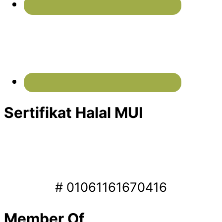
Sertifikat Halal MUI
# 01061161670416
Member Of