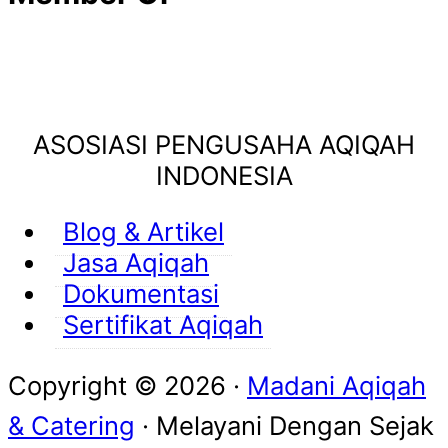
ASOSIASI PENGUSAHA AQIQAH
INDONESIA
Blog & Artikel
Jasa Aqiqah
Dokumentasi
Sertifikat Aqiqah
Copyright © 2026 ·
Madani Aqiqah
& Catering
· Melayani Dengan
Sejak