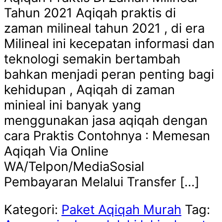
Tahun 2021 Aqiqah praktis di
zaman milineal tahun 2021 , di era
Milineal ini kecepatan informasi dan
teknologi semakin bertambah
bahkan menjadi peran penting bagi
kehidupan , Aqiqah di zaman
minieal ini banyak yang
menggunakan jasa aqiqah dengan
cara Praktis Contohnya : Memesan
Aqiqah Via Online
WA/Telpon/MediaSosial
Pembayaran Melalui Transfer […]
Kategori:
Paket Aqiqah Murah
Tag: