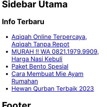
Sidebar Utama
Info Terbaru
Aqiqah Online Terpercaya,
Aqiqah Tanpa Repot
MURAH !! WA 0821.1979.9909,
Harga Nasi Kebuli
Paket Bento Spesial
Cara Membuat Mie Ayam
Rumahan
Hewan Qurban Terbaik 2023
Footer