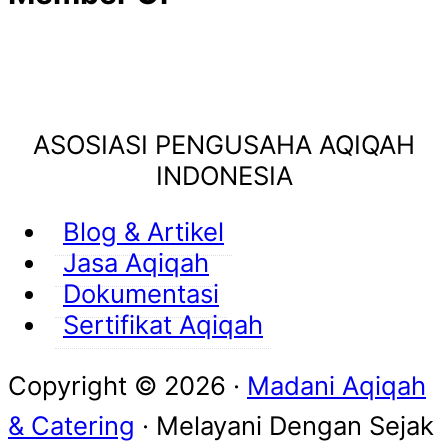
ASOSIASI PENGUSAHA AQIQAH
INDONESIA
Blog & Artikel
Jasa Aqiqah
Dokumentasi
Sertifikat Aqiqah
Copyright © 2026 ·
Madani Aqiqah
& Catering
· Melayani Dengan
Sejak