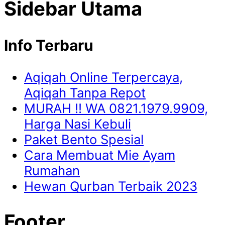
Sidebar Utama
Info Terbaru
Aqiqah Online Terpercaya,
Aqiqah Tanpa Repot
MURAH !! WA 0821.1979.9909,
Harga Nasi Kebuli
Paket Bento Spesial
Cara Membuat Mie Ayam
Rumahan
Hewan Qurban Terbaik 2023
Footer