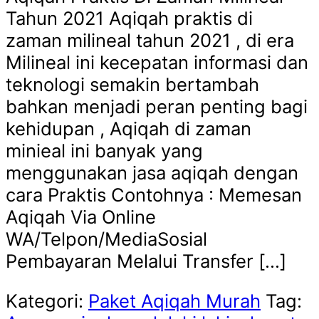
Tahun 2021 Aqiqah praktis di
zaman milineal tahun 2021 , di era
Milineal ini kecepatan informasi dan
teknologi semakin bertambah
bahkan menjadi peran penting bagi
kehidupan , Aqiqah di zaman
minieal ini banyak yang
menggunakan jasa aqiqah dengan
cara Praktis Contohnya : Memesan
Aqiqah Via Online
WA/Telpon/MediaSosial
Pembayaran Melalui Transfer […]
Kategori:
Paket Aqiqah Murah
Tag: