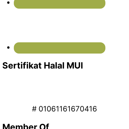
Sertifikat Halal MUI
# 01061161670416
Member Of