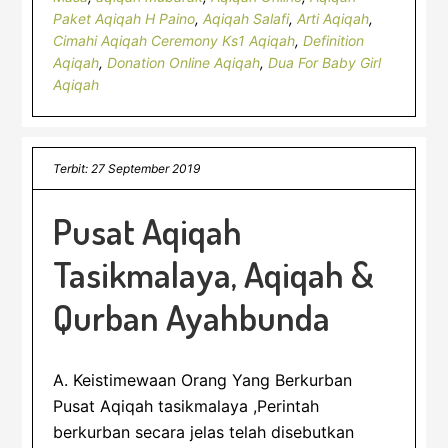
Paket Aqiqah H Paino
,
Aqiqah Salafi
,
Arti Aqiqah
,
Cimahi Aqiqah Ceremony Ks1 Aqiqah
,
Definition
Aqiqah
,
Donation Online Aqiqah
,
Dua For Baby Girl
Aqiqah
Terbit: 27 September 2019
Pusat Aqiqah
Tasikmalaya, Aqiqah &
Qurban Ayahbunda
A. Keistimewaan Orang Yang Berkurban
Pusat Aqiqah tasikmalaya ,Perintah
berkurban secara jelas telah disebutkan