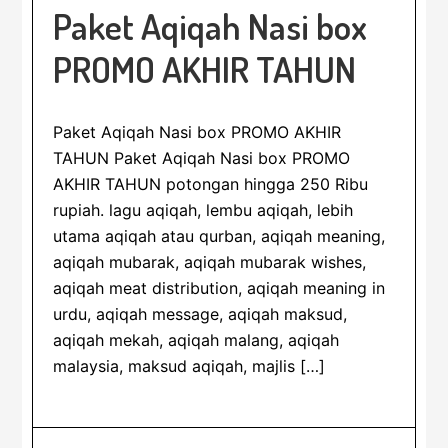
Paket Aqiqah Nasi box
PROMO AKHIR TAHUN
Paket Aqiqah Nasi box PROMO AKHIR
TAHUN Paket Aqiqah Nasi box PROMO
AKHIR TAHUN potongan hingga 250 Ribu
rupiah. lagu aqiqah, lembu aqiqah, lebih
utama aqiqah atau qurban, aqiqah meaning,
aqiqah mubarak, aqiqah mubarak wishes,
aqiqah meat distribution, aqiqah meaning in
urdu, aqiqah message, aqiqah maksud,
aqiqah mekah, aqiqah malang, aqiqah
malaysia, maksud aqiqah, majlis […]