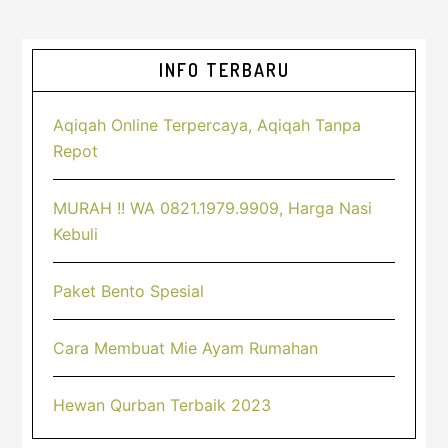
Sidebar
INFO TERBARU
Utama
Aqiqah Online Terpercaya, Aqiqah Tanpa
Repot
MURAH !! WA 0821.1979.9909, Harga Nasi
Kebuli
Paket Bento Spesial
Cara Membuat Mie Ayam Rumahan
Hewan Qurban Terbaik 2023