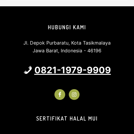
Footer
HUBUNGI KAMI
Jl. Depok Purbaratu, Kota Tasikmalaya
Jawa Barat, Indonesia - 46196
0821-1979-9909
SERTIFIKAT HALAL MUI