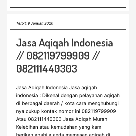
Terbit: 9 Januari 2020
Jasa Aqiqah Indonesia
// 082119799909 //
082111440303
Jasa Aqiqah Indonesia Jasa aqiqah
indonesia : Dikenal dengan pelayanan aqiqah
di berbagai daerah / kota cara menghubungi
nya cukup kontak nomor ini 082119799909
Atau 082111440303 Jasa Aqiqah Murah
Kelebihan atau kemudahan yang kami
berikan apabila anda memesan aqiqah di