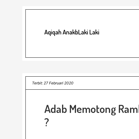
Aqiqah AnakbLaki Laki
Terbit: 27 Februari 2020
Adab Memotong Rambu
?