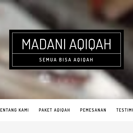
MADANI AQIQAH
SEMUA BISA AQIQAH
TENTANG KAMI
PAKET AQIQAH
PEMESANAN
TESTIM