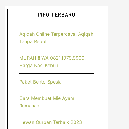
Sidebar
INFO TERBARU
Utama
Aqiqah Online Terpercaya, Aqiqah
Tanpa Repot
MURAH !! WA 0821.1979.9909,
Harga Nasi Kebuli
Paket Bento Spesial
Cara Membuat Mie Ayam
Rumahan
Hewan Qurban Terbaik 2023