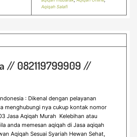
Aqiqah Salafi
a // 082119799909 //
indonesia : Dikenal dengan pelayanan
cara menghubungi nya cukup kontak nomor
03 Jasa Aqiqah Murah Kelebihan atau
la anda memesan aqiqah di Jasa aqiqah
ewan Aqiqah Sesuai Syariah Hewan Sehat,