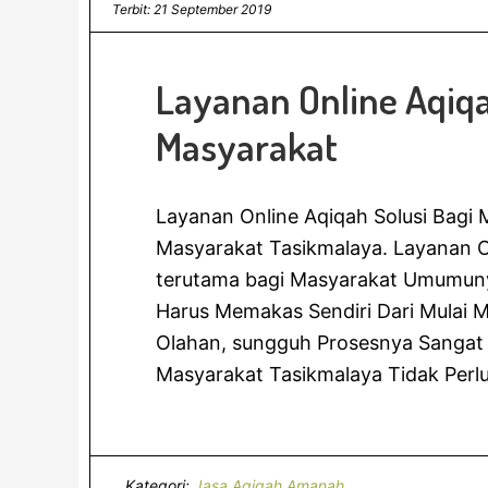
Terbit: 21 September 2019
Layanan Online Aqiqa
Masyarakat
Layanan Online Aqiqah Solusi Bagi M
Masyarakat Tasikmalaya. Layanan O
terutama bagi Masyarakat Umumuny
Harus Memakas Sendiri Dari Mulai
Olahan, sungguh Prosesnya Sangat 
Masyarakat Tasikmalaya Tidak Perl
Kategori:
Jasa Aqiqah Amanah