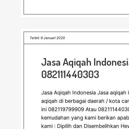
Terbit: 9 Januari 2020
Jasa Aqiqah Indonesi
082111440303
Jasa Aqiqah Indonesia Jasa aqiqah 
aqiqah di berbagai daerah / kota 
ini 082119799909 Atau 0821114403
kemudahan yang kami berikan apabi
kami : Dipilih dan Disembelihkan H