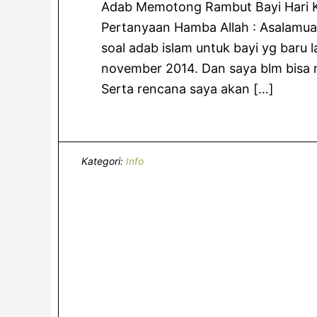
Adab Memotong Rambut Bayi Hari Ke
Pertanyaan Hamba Allah : Asalamu
soal adab islam untuk bayi yg baru l
november 2014. Dan saya blm bisa 
Serta rencana saya akan […]
Kategori:
Info