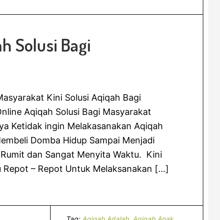
h Solusi Bagi
asyarakat Kini Solusi Aqiqah Bagi
nline Aqiqah Solusi Bagi Masyarakat
a Ketidak ingin Melakasanakan Aqiqah
 Membeli Domba Hidup Sampai Menjadi
Rumit dan Sangat Menyita Waktu. Kini
u Repot – Repot Untuk Melaksanakan […]
Tag:
Aqiqah Adalah
,
Aqiqah Anak
,